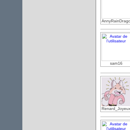
AnnyRainDrag
sam16
Renard_Joyeu