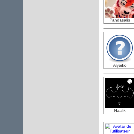
Pandasalis
Alyaiko
Naalik