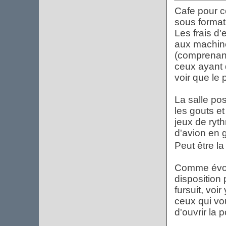
Cafe pour c
sous format 
Les frais d
aux machine
(comprenant
ceux ayant 
voir que le p
La salle po
les gouts e
jeux de ryt
d'avion en 
Peut être la
Comme évoq
disposition
fursuit, voi
ceux qui vou
d'ouvrir la 