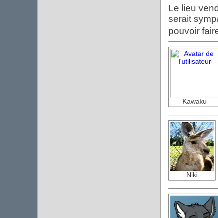
Le lieu ven
serait symp
pouvoir fair
Kawaku
Niki