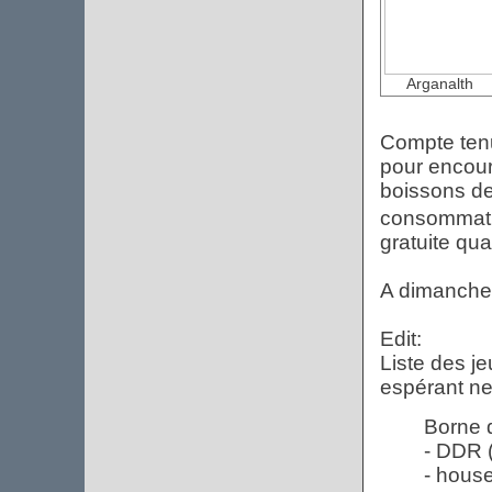
Arganalth
Compte ten
pour encour
boissons de 
consommati
gratuite qua
A dimanche
Edit:
Liste des je
espérant ne 
Borne 
- DDR 
- house