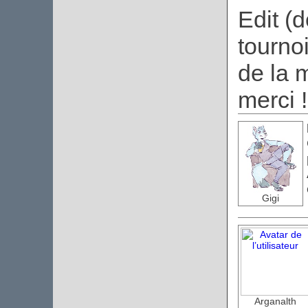
Edit (d
tournoi
de la 
merci !
Gigi
Arganalth