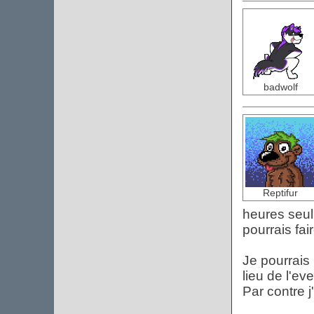
badwolf
Reptifur
heures seul
pourrais fai
Je pourrais 
lieu de l'ev
Par contre j