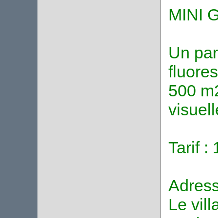
MINI 
Un par
fluore
500 m2
visuell
Tarif :
Adress
Le vil