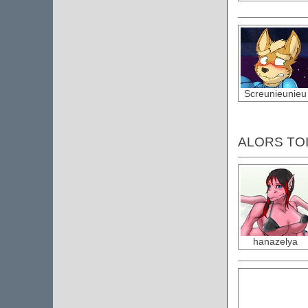
Screunieunieu
ALORS TOI
hanazelya