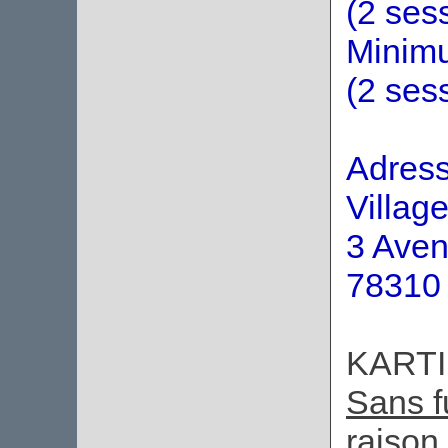
(2 ses
Minimu
(2 ses
Adress
Village
3 Aven
78310
KARTI
Sans f
raison