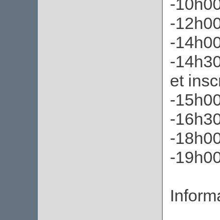
-10h0
-12h00
-14h00
-14h30
et insc
-15h0
-16h30 
-18h00
-19h0
Informa