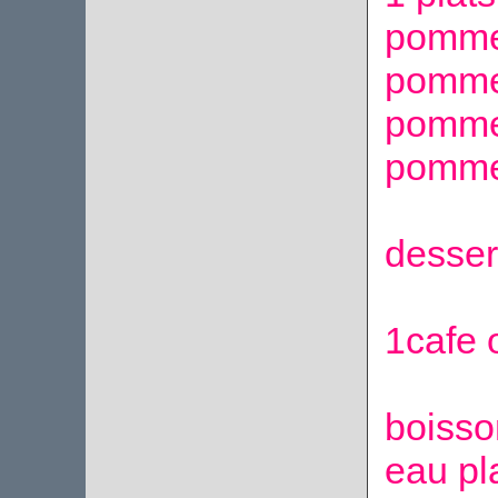
pomme
pomme
pomme
pomme 
desser
1cafe 
boisso
eau pl