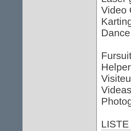
Video 
Kartin
Dance 
Fursuit
Helper
Visiteu
Videas
Photog
LISTE