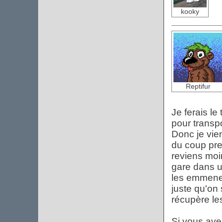
kooky
Reptifur
Je ferais le
pour transpo
Donc je vie
du coup pre
reviens moi
gare dans un
les emmener 
juste qu'on
récupère le
Si vous ave