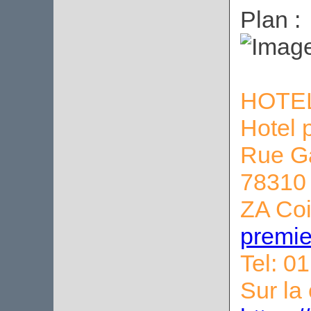
Plan :
HOTE
Hotel 
Rue Ga
78310
ZA Co
premi
Tel: 0
Sur la 