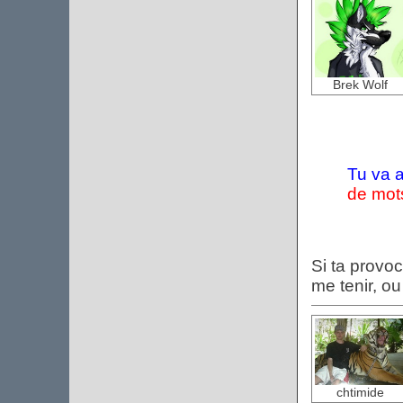
Brek Wolf
Tu va a
de mot
Si ta provoc
me tenir, ou
chtimide