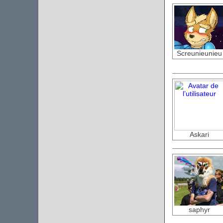
Screunieunieu
Askari
saphyr