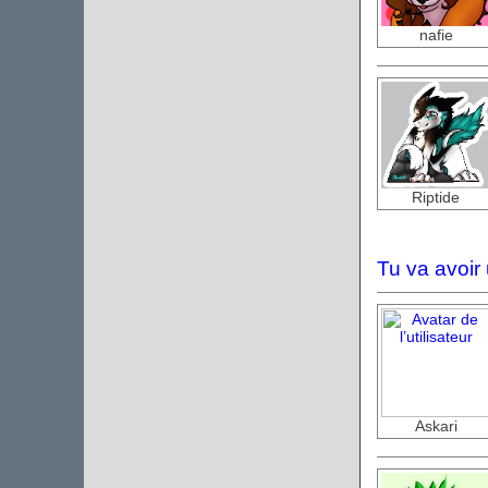
nafie
Riptide
Tu va avoir 
Askari