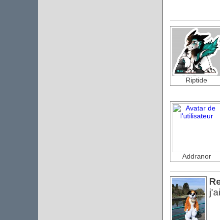
Riptide
Addranor
Re
j'