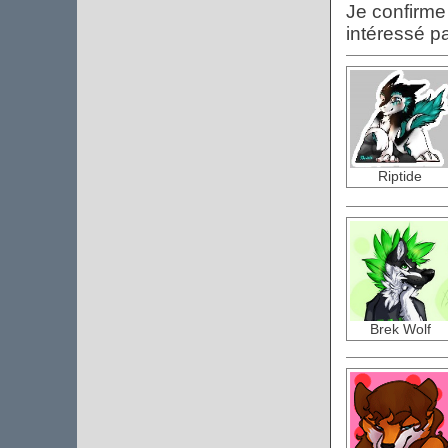
Je confirme 
intéressé pa
Riptide
Brek Wolf