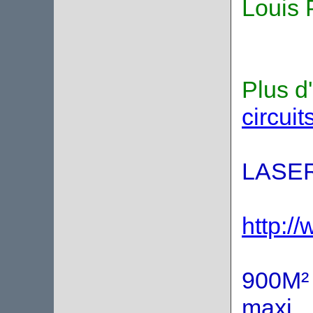
Louis 
Plus d'
circuit
LASE
http:/
900M² 
maxi