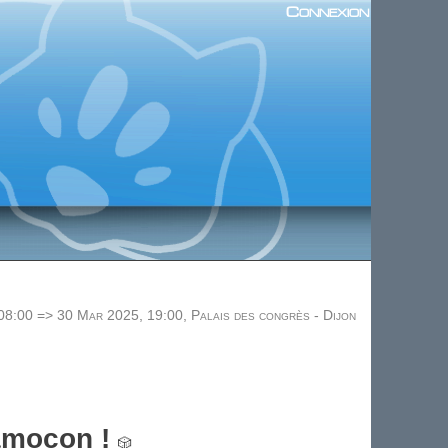
Connexion
8:00 => 30 Mar 2025, 19:00, Palais des congrès - Dijon
Kamocon !
🎲