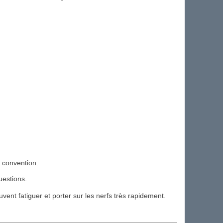
a convention.
uestions.
ent fatiguer et porter sur les nerfs très rapidement.