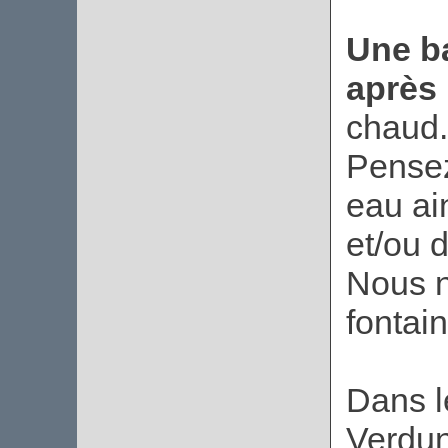
Une ba
après 
chaud.
Pensez
eau ai
et/ou d
Nous n
fontai
Dans l
Verdun