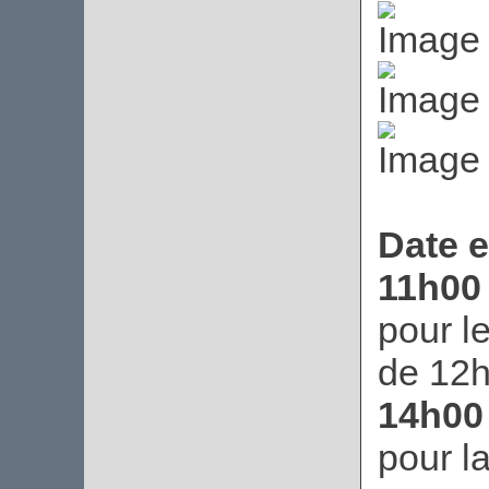
Date e
11h00
pour l
de 12h
14h00
pour l