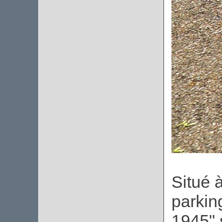
Situé 
parkin
1945" 