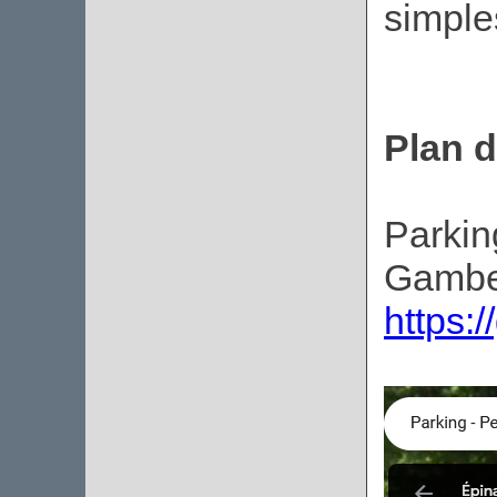
simples
Plan d
Parkin
Gambet
https