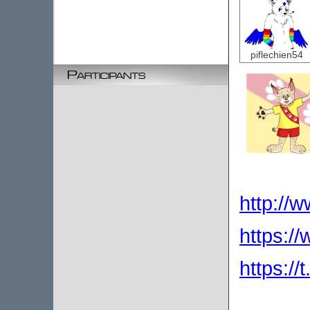
piflechien54
Participants
http://w
https:/
https://