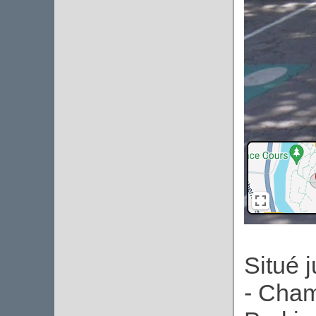
Situé 
- Cham