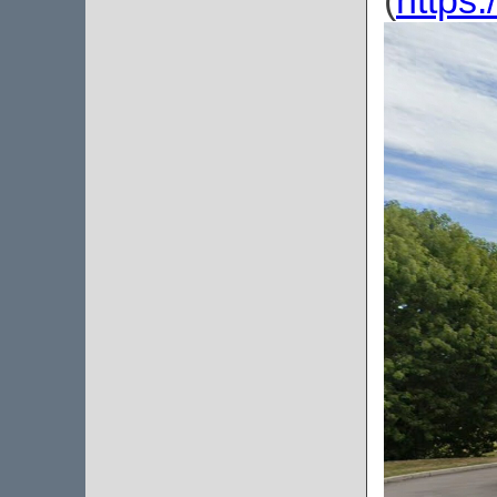
(
http