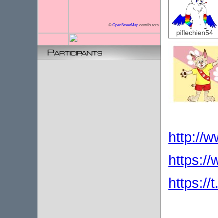
©
OpenStreetMap
contributors
piflechien54
Participants
http://w
https:/
https://