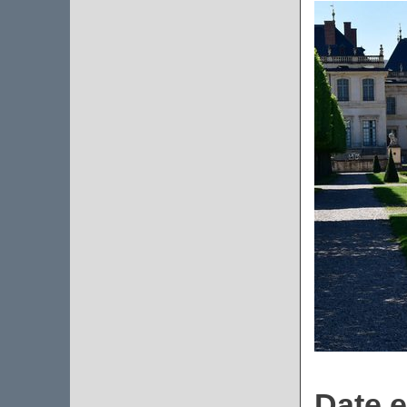
Date e