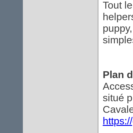
Tout l
helpers
puppy,
simples
Plan d
Access
situé 
Cavale
https