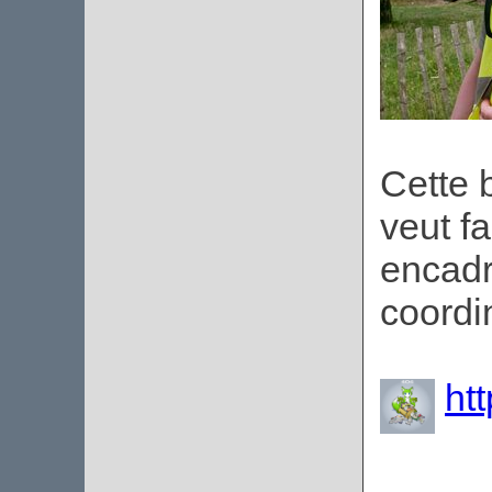
Cette 
veut fa
encadr
coordi
ht