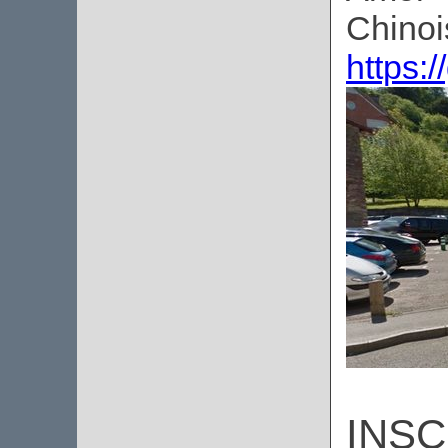
Chinoi
https:
INSC