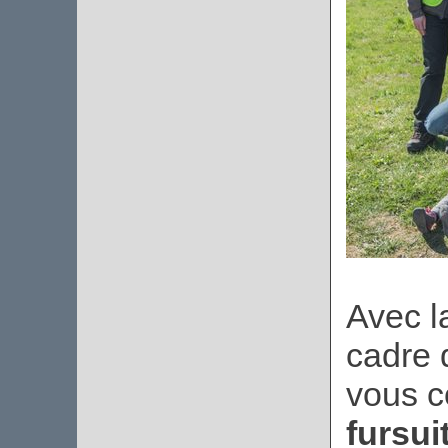
Avec la
cadre 
vous c
fursui