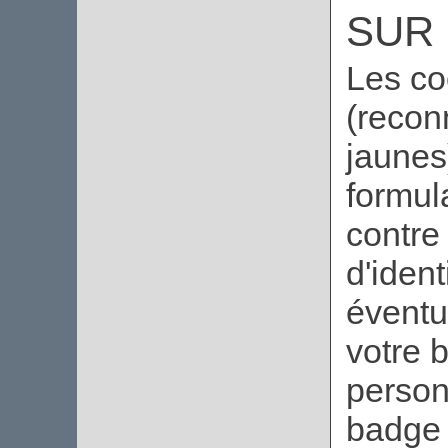
SUR 
Les co
(recon
jaunes
formul
contre
d'ident
éventu
votre 
person
badge 