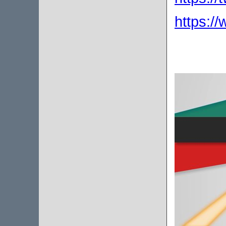
https:/