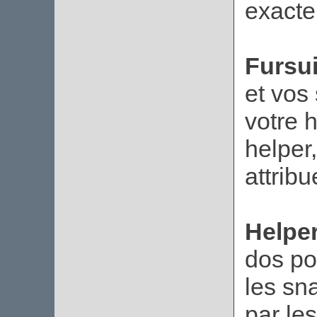
exacte
Fursui
et vos
votre 
helper
attribu
Helper
dos po
les sn
par les