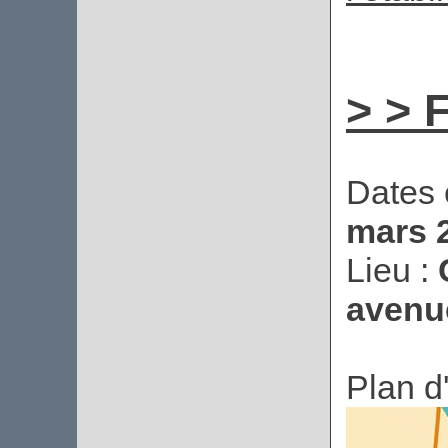
> > 
Dates 
mars 
Lieu :
avenue
Plan d