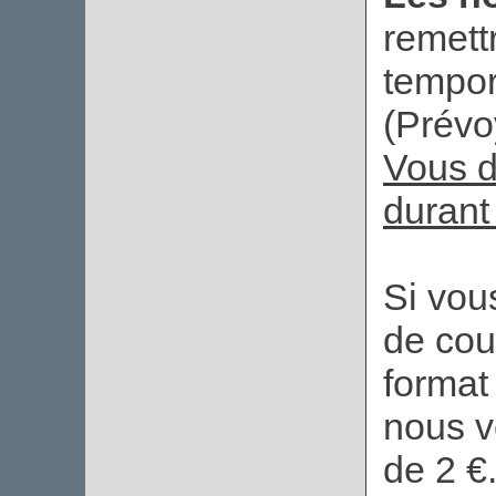
remett
tempor
(Prévo
Vous d
durant 
Si vou
de cou
format
nous v
de 2 €