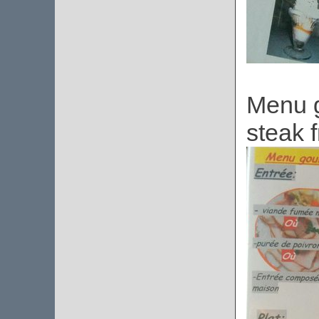
Menu g
steak 