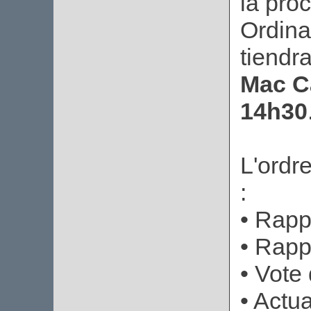
la pro
Ordina
tiendr
Mac C
14h30
L'ordre
:
• Rapp
• Rapp
• Vote
• Actu