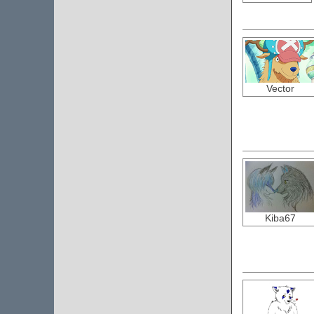
Vector
Kiba67