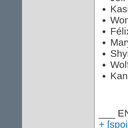
Kasi
Won
Féli
Mar
Shy
Wol
Kan
___ E
+ [spoi