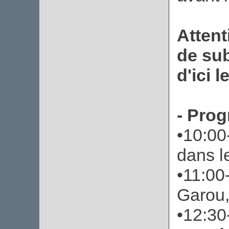
Attent
de su
d'ici l
- Pro
•10:00
dans l
•11:00
Garou, 
•12:30