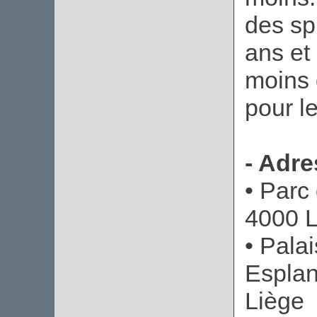
des sp
ans et 
moins 
pour l
- Adre
• Parc
4000 L
• Pala
Esplan
Liège