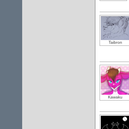
Taibron
Kawaku