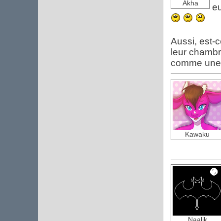
Akha
eu
Aussi, est-
leur chambre
comme une
Kawaku
Naalik