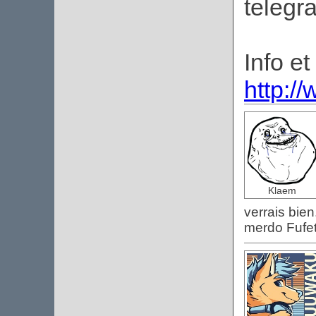
telegr
Info et
http://
Klaem
verrais bien
merdo Fufe