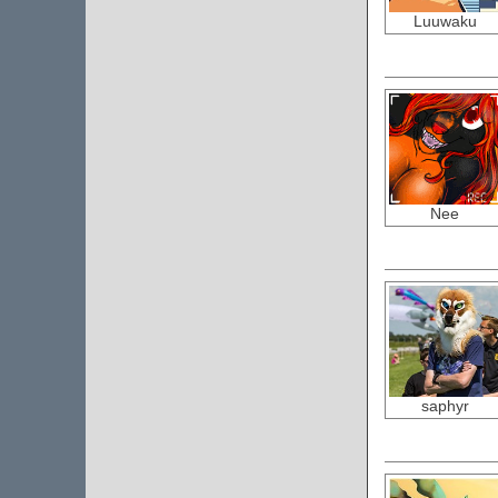
Luuwaku
Nee
saphyr