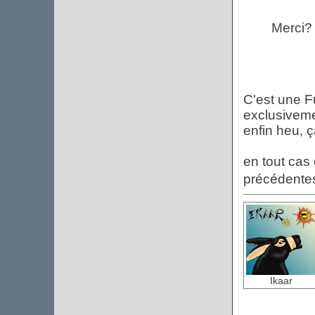
Merci?
C'est une F
exclusiveme
enfin heu, 
en tout cas 
précédent
Ikaar