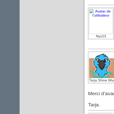
Nyx23
Tarja Shine W
Merci d'av
Tarja.