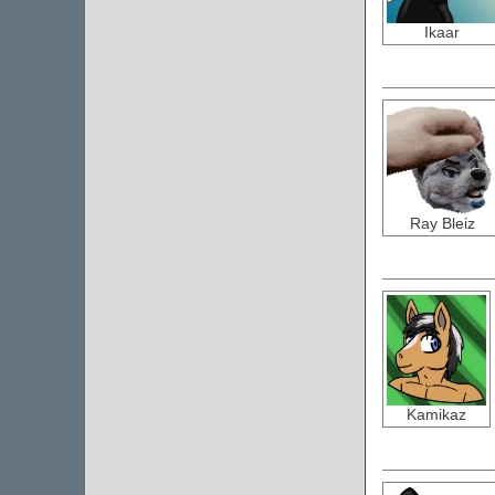
Ikaar
Ray Bleiz
Kamikaz