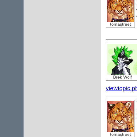
tomastreet
Brek Wolf
viewtopic.
tomastreet