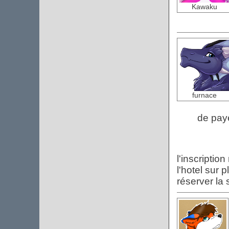
Kawaku
furnace
de pay
l'inscriptio
l'hotel sur 
réserver la 