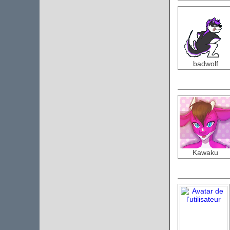
badwolf
Kawaku