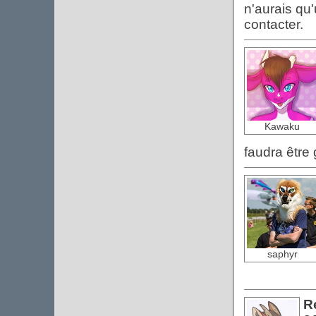
n'aurais qu
contacter.
Kawaku
faudra être 
saphyr
Re